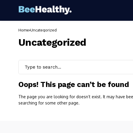
Home
Uncategorized
Uncategorized
Oops! This page can’t be found
The page you are looking for doesn’t exist. It may have b
searching for some other page.