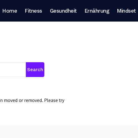
Home
Fitness
Gesundheit
Ernährung
Mindset
Search
een moved or removed. Please try