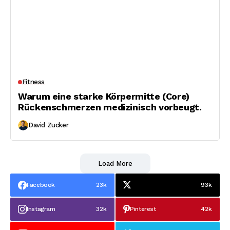
Fitness
Warum eine starke Körpermitte (Core)
Rückenschmerzen medizinisch vorbeugt.
David Zucker
Load More
Facebook
23k
93k
Instagram
32k
Pinterest
42k