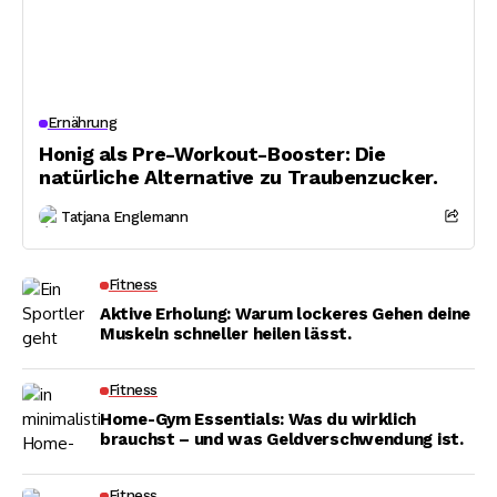
Ernährung
Honig als Pre-Workout-Booster: Die
natürliche Alternative zu Traubenzucker.
Tatjana Englemann
Fitness
Aktive Erholung: Warum lockeres Gehen deine
Muskeln schneller heilen lässt.
Fitness
Home-Gym Essentials: Was du wirklich
brauchst – und was Geldverschwendung ist.
Fitness