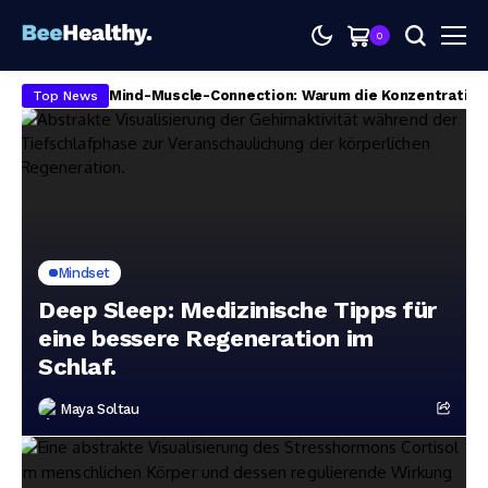
0
Mind-Muscle-Connection: Warum die Konzentration
Top News
Mindset
Deep Sleep: Medizinische Tipps für
eine bessere Regeneration im
Schlaf.
Maya Soltau