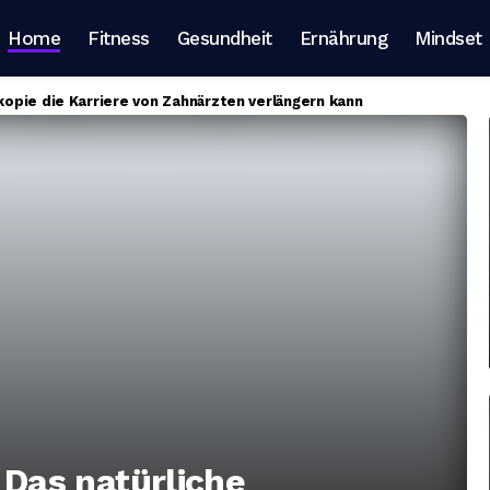
Home
Fitness
Gesundheit
Ernährung
Mindset
pie die Karriere von Zahnärzten verlängern kann
: Das natürliche