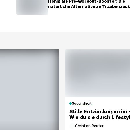
Honig als Pre-Workout-Booster: Die
natürliche Alternative zu Traubenzuck
Gesundheit
Stille Entzündungen im 
Wie du sie durch Lifesty
erkennst und stoppst.
Christian Reuter