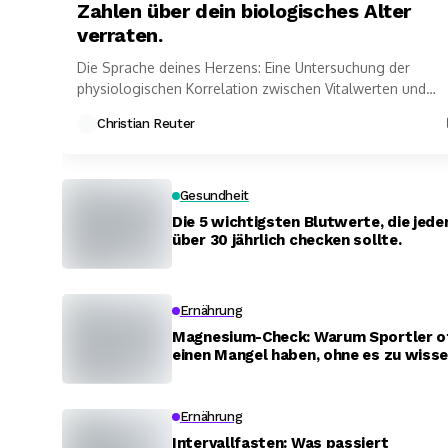
Zahlen über dein biologisches Alter
verraten.
Die Sprache deines Herzens: Eine Untersuchung der
physiologischen Korrelation zwischen Vitalwerten und
körperlicher Belastbarkeit.
Christian Reuter
Gesundheit
Die 5 wichtigsten Blutwerte, die jede
über 30 jährlich checken sollte.
Ernährung
Magnesium-Check: Warum Sportler o
einen Mangel haben, ohne es zu wisse
Ernährung
Intervallfasten: Was passiert