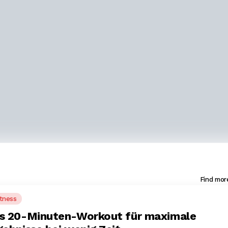
Find mor
itness
s 20-Minuten-Workout für maximale