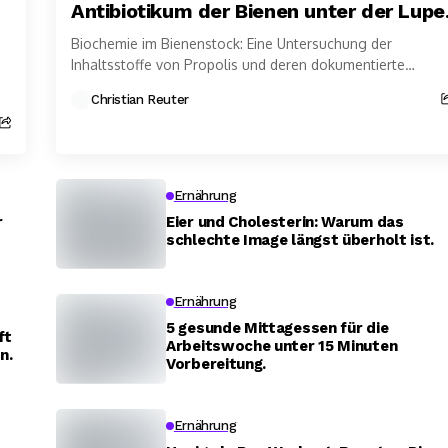
Antibiotikum der Bienen unter der Lupe
Biochemie im Bienenstock: Eine Untersuchung der
Inhaltsstoffe von Propolis und deren dokumentierte
Effekte.
Christian Reuter
Ernährung
r
Eier und Cholesterin: Warum das
schlechte Image längst überholt ist.
Ernährung
5 gesunde Mittagessen für die
ft
Arbeitswoche unter 15 Minuten
n.
Vorbereitung.
Ernährung