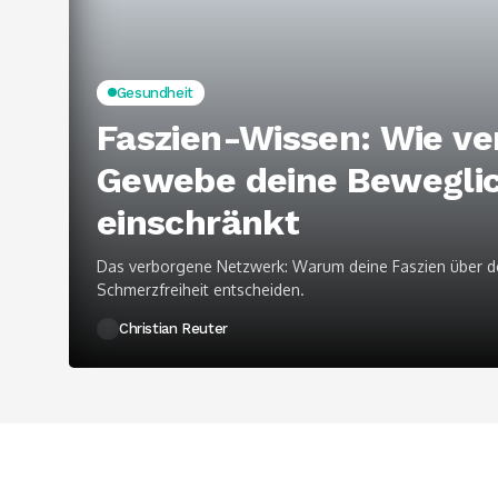
Gesundheit
Faszien-Wissen: Wie ve
Gewebe deine Beweglic
einschränkt
Das verborgene Netzwerk: Warum deine Faszien über d
Schmerzfreiheit entscheiden.
Christian Reuter