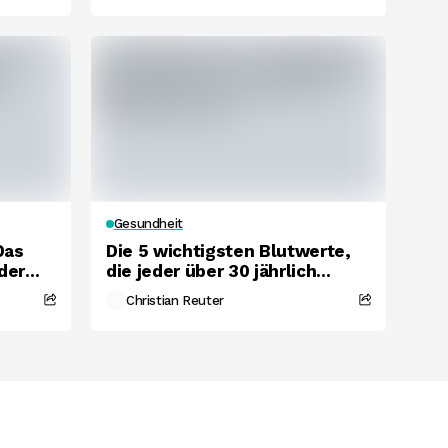
Gesundheit
Das
Die 5 wichtigsten Blutwerte,
der
die jeder über 30 jährlich
checken sollte.
Christian Reuter