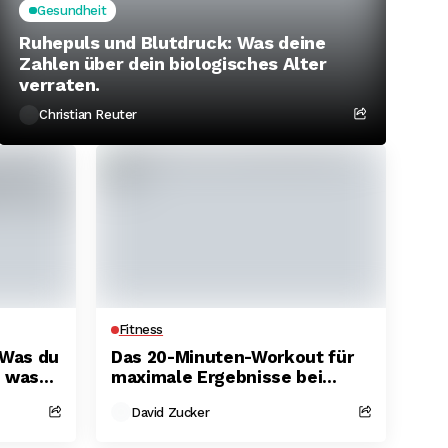
Gesundheit
Ruhepuls und Blutdruck: Was deine
Zahlen über dein biologisches Alter
verraten.
Christian Reuter
Fitness
 Was du
Das 20-Minuten-Workout für
d was
maximale Ergebnisse bei
.
wenig Zeit.
David Zucker