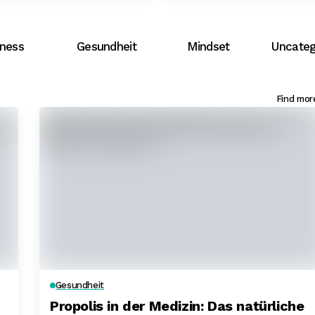
tness
Gesundheit
Mindset
Uncateg
Find mor
Gesundheit
Propolis in der Medizin: Das natürliche